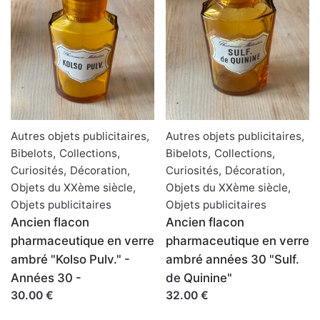
Autres objets publicitaires
,
Autres objets publicitaires
,
Bibelots
,
Collections
,
Bibelots
,
Collections
,
Curiosités
,
Décoration
,
Curiosités
,
Décoration
,
Objets du XXème siècle
,
Objets du XXème siècle
,
Objets publicitaires
Objets publicitaires
Ancien flacon
Ancien flacon
pharmaceutique en verre
pharmaceutique en verre
ambré "Kolso Pulv." -
ambré années 30 "Sulf.
Années 30 -
de Quinine"
30.00 €
32.00 €