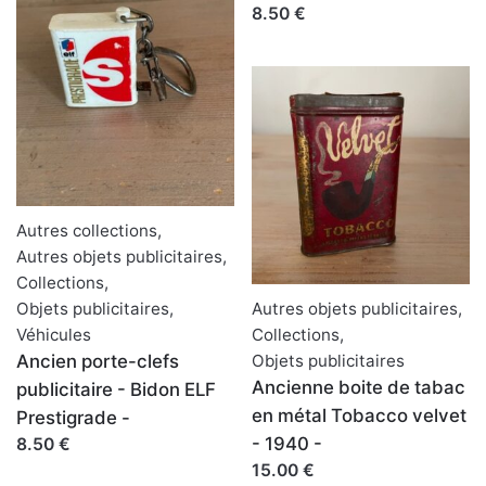
8.50 €
Autres collections
,
Autres objets publicitaires
,
Collections
,
Objets publicitaires
,
Autres objets publicitaires
,
Véhicules
Collections
,
Ancien porte-clefs
Objets publicitaires
Ancienne boite de tabac
publicitaire - Bidon ELF
en métal Tobacco velvet
Prestigrade -
- 1940 -
8.50 €
15.00 €