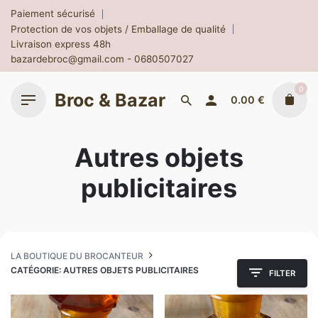
Skip
Paiement sécurisé
to
Protection de vos objets / Emballage de qualité
content
Livraison express 48h
bazardebroc@gmail.com - 0680507027
0
Broc & Bazar
0.00
€
Autres objets
publicitaires
LA BOUTIQUE DU BROCANTEUR
CATÉGORIE: AUTRES OBJETS PUBLICITAIRES
FILTER