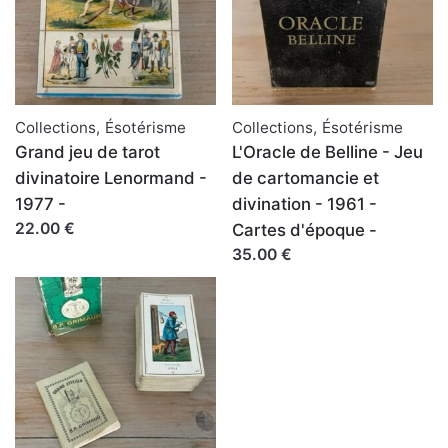
Collections
,
Ésotérisme
Collections
,
Ésotérisme
Grand jeu de tarot
L'Oracle de Belline - Jeu
divinatoire Lenormand -
de cartomancie et
1977 -
divination - 1961 -
22.00 €
Cartes d'époque -
35.00 €