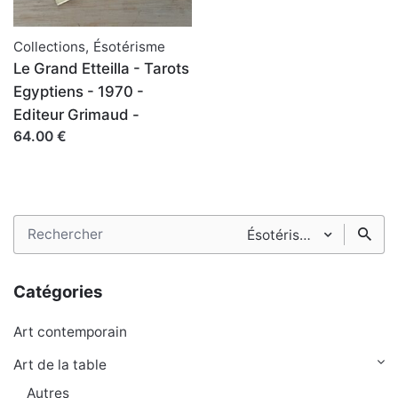
Collections
,
Ésotérisme
Le Grand Etteilla - Tarots
Egyptiens - 1970 -
Editeur Grimaud -
64.00 €
Search
Ésotérisme
for
Catégories
Art contemporain
Art de la table
Autres