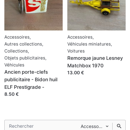
Accessoires
,
Accessoires
,
Autres collections
,
Véhicules miniatures
,
Collections
,
Voitures
Objets publicitaires
,
Remorque jaune Lesney
Véhicules
Matchbox 1970
Ancien porte-clefs
13.00 €
publicitaire - Bidon huil
ELF Prestigrade -
8.50 €
Search
Accessoires