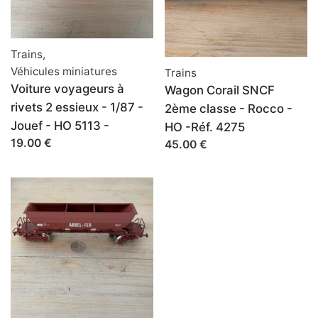
Trains
,
Véhicules miniatures
Trains
Voiture voyageurs à
Wagon Corail SNCF
rivets 2 essieux - 1/87 -
2ème classe - Rocco -
Jouef - HO 5113 -
HO -Réf. 4275
19.00 €
45.00 €