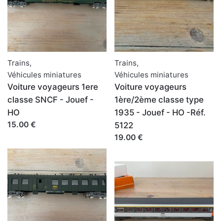
Trains
,
Trains
,
Véhicules miniatures
Véhicules miniatures
Voiture voyageurs 1ere
Voiture voyageurs
classe SNCF - Jouef -
1ère/2ème classe type
HO
1935 - Jouef - HO -Réf.
15.00 €
5122
19.00 €