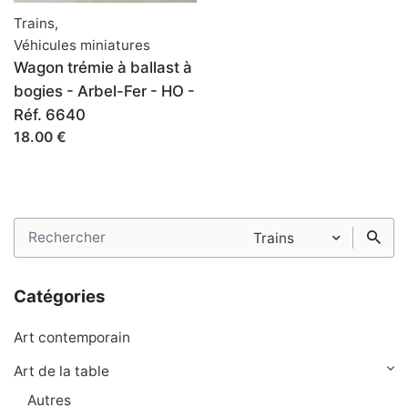
Trains
,
Véhicules miniatures
Wagon trémie à ballast à
bogies - Arbel-Fer - HO -
Réf. 6640
18.00 €
Search
Trains
for
Catégories
Art contemporain
Art de la table
Autres