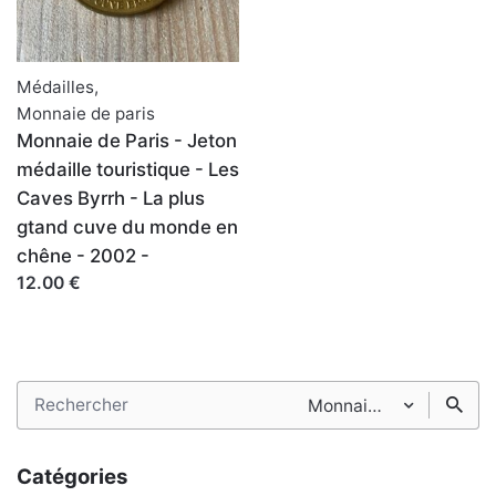
Médailles
,
Monnaie de paris
Monnaie de Paris - Jeton
médaille touristique - Les
Caves Byrrh - La plus
gtand cuve du monde en
chêne - 2002 -
12.00 €
Search
Monnaie de paris
for
Catégories