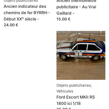
Objets publicitaires
Ancien thermomètre
Ancien indicateur des
publicitaire - Au Vrai
chemins de fer BYRRH -
Gaillard -
Début XX° siècle -
15.00 €
24.00 €
Objets publicitaires
,
Véhicules
Ford Escort MKII RS
1800 ici 1/18