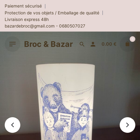
Skip
Paiement sécurisé
to
Protection de vos objets / Emballage de qualité
content
Livraison express 48h
bazardebroc@gmail.com - 0680507027
0
Broc & Bazar
0.00
€