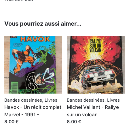
Poids
0.140 kg
Vous pourriez aussi aimer...
Bandes dessinées
,
Livres
Bandes dessinées
,
Livres
Havok - Un récit complet
Michel Vaillant - Rallye
Marvel - 1991 -
sur un volcan
8.00 €
8.00 €