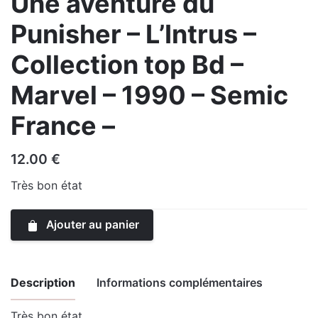
Une aventure du
Punisher – L’Intrus –
Collection top Bd –
Marvel – 1990 – Semic
France –
12.00
€
Très bon état
Ajouter au panier
Description
Informations complémentaires
Très bon état