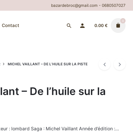
bazardebroc@gmail.com - 0680507027
0
Contact
0.00
€
R
MICHEL VAILLANT – DE L’HUILE SUR LA PISTE
lant – De l’huile sur la
eur : lombard Saga : Michel Vaillant Année d’édition :…