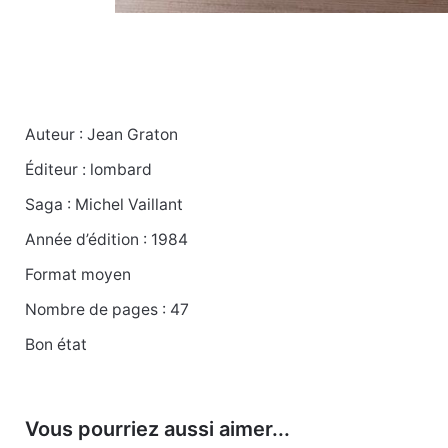
Auteur : Jean Graton
Poids
0.325 kg
Éditeur : lombard
Saga : Michel Vaillant
Année d’édition : 1984
Format moyen
Nombre de pages : 47
Bon état
Vous pourriez aussi aimer...