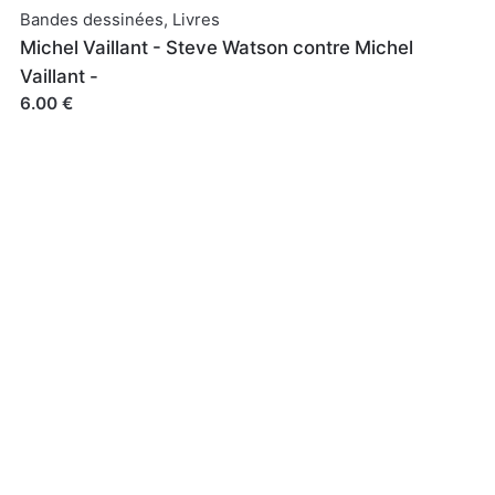
Bandes dessinées
,
Livres
Michel Vaillant - Steve Watson contre Michel
Vaillant -
6.00 €