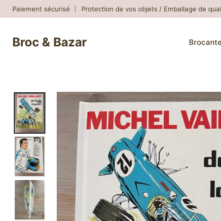
Skip
Paiement sécurisé
Protection de vos objets / Emballage de qual
to
content
Broc & Bazar
Brocant