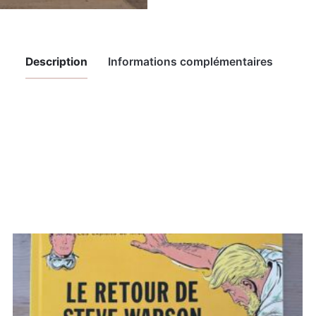
Description
Informations complémentaires
 4 cm