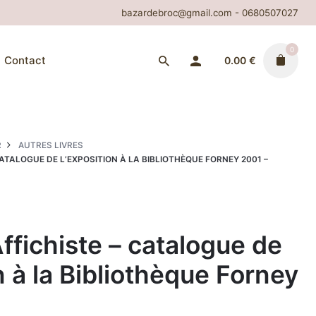
bazardebroc@gmail.com - 0680507027
0
Contact
0.00
€
R
AUTRES LIVRES
ATALOGUE DE L’EXPOSITION À LA BIBLIOTHÈQUE FORNEY 2001 –
ffichiste – catalogue de
n à la Bibliothèque Forney