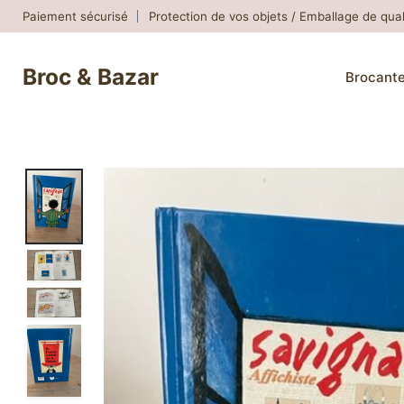
Skip
Paiement sécurisé
Protection de vos objets / Emballage de qual
to
content
Broc & Bazar
Brocant