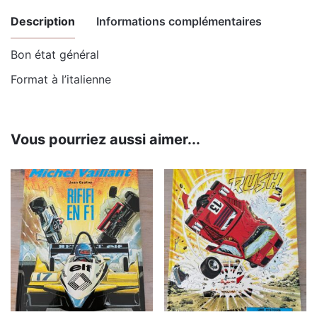
Description
Informations complémentaires
Bon état général
Poids
0.374 kg
Format à l’italienne
Dimensions
21.7 × 27.5 cm
Vous pourriez aussi aimer...