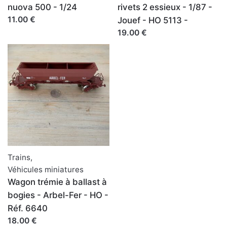
nuova 500 - 1/24
rivets 2 essieux - 1/87 -
11.00 €
Jouef - HO 5113 -
19.00 €
Trains
,
Véhicules miniatures
Wagon trémie à ballast à
bogies - Arbel-Fer - HO -
Réf. 6640
18.00 €