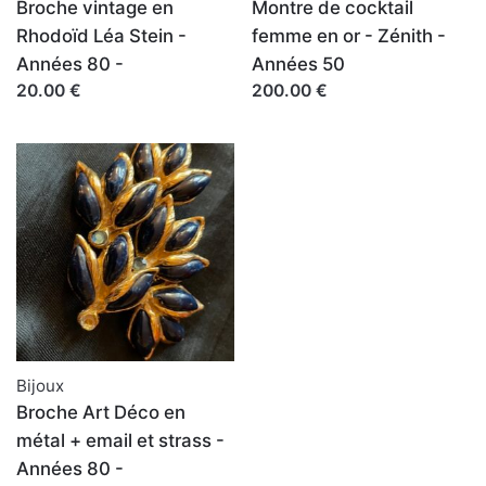
Broche vintage en
Montre de cocktail
Rhodoïd Léa Stein -
femme en or - Zénith -
Années 80 -
Années 50
20.00 €
200.00 €
Bijoux
Broche Art Déco en
métal + email et strass -
Années 80 -