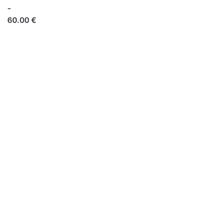
-
60.00 €