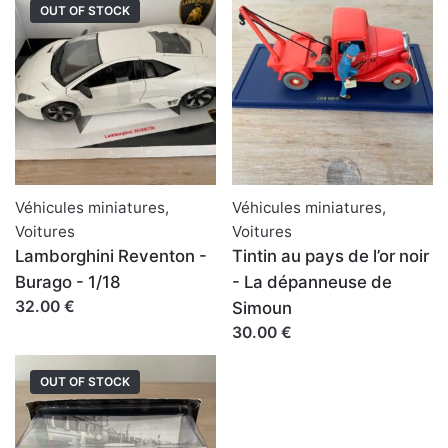
OUT OF STOCK
Véhicules miniatures
,
Véhicules miniatures
,
Voitures
Voitures
Lamborghini Reventon -
Tintin au pays de l’or noir
Burago - 1/18
- La dépanneuse de
32.00 €
Simoun
30.00 €
OUT OF STOCK