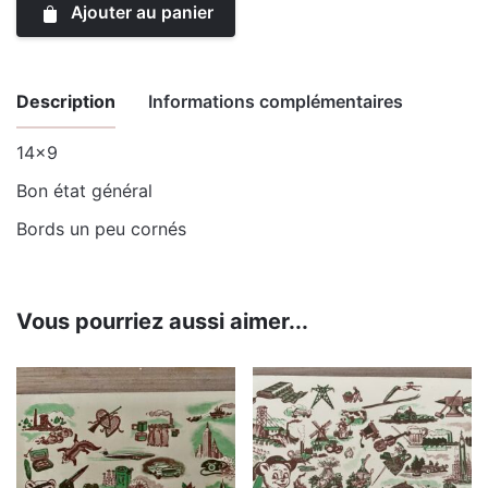
Ajouter au panier
Description
Informations complémentaires
14×9
Poids
0.003 kg
Bon état général
Bords un peu cornés
Vous pourriez aussi aimer...