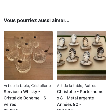
Vous pourriez aussi aimer...
Art de la table
,
Cristallerie
Art de la table
,
Autres
Service à Whisky -
Christofle - Porte-noms
Cristal de Bohème - 6
x 8 - Métal argenté -
verres
Années 90 -