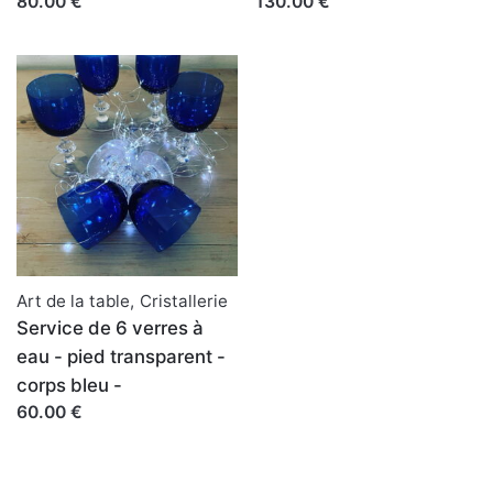
80.00 €
130.00 €
Art de la table
,
Cristallerie
Service de 6 verres à
eau - pied transparent -
corps bleu -
60.00 €