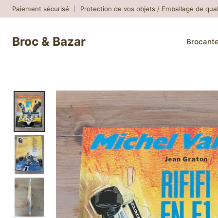
Skip
Paiement sécurisé
Protection de vos objets / Emballage de qual
to
content
Broc & Bazar
Brocant