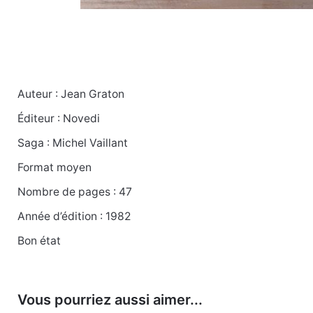
Auteur : Jean Graton
Poids
0.316 kg
Éditeur : Novedi
Saga : Michel Vaillant
Format moyen
Nombre de pages : 47
Année d’édition : 1982
Bon état
Vous pourriez aussi aimer...