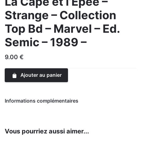
La Cape et l’Epée –
Strange – Collection
Top Bd – Marvel – Ed.
Semic – 1989 –
9.00
€
Ajouter au panier
Informations complémentaires
Poids
0.193 kg
Vous pourriez aussi aimer...