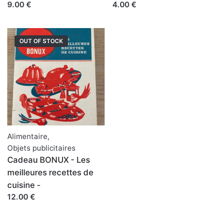
9.00 €
4.00 €
OUT OF STOCK
Alimentaire
,
Objets publicitaires
Cadeau BONUX - Les
meilleures recettes de
cuisine -
12.00 €