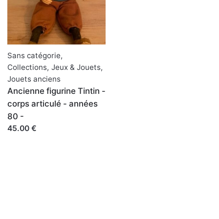
Sans catégorie
,
Collections
,
Jeux & Jouets
,
Jouets anciens
Ancienne figurine Tintin -
corps articulé - années
80 -
45.00 €