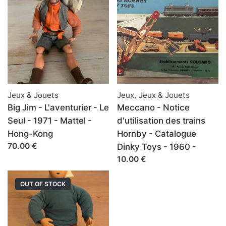
Jeux & Jouets
Jeux
,
Jeux & Jouets
Big Jim - L'aventurier - Le
Meccano - Notice
Seul - 1971 - Mattel -
d'utilisation des trains
Hong-Kong
Hornby - Catalogue
70.00 €
Dinky Toys - 1960 -
10.00 €
OUT OF STOCK