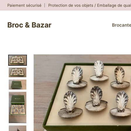
Skip
Paiement sécurisé
Protection de vos objets / Emballage de qual
to
content
Broc & Bazar
Brocant