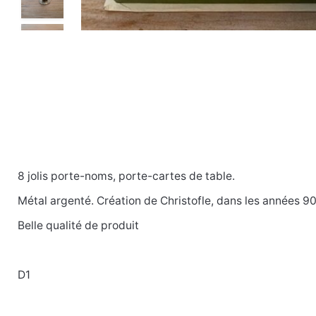
8 jolis porte-noms, porte-cartes de table.
Poids
0.107 kg
Métal argenté. Création de Christofle, dans les années 9
Belle qualité de produit
D1