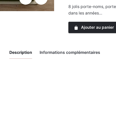
8 jolis porte-noms, porte
dans les années…
Ajouter au panier
Description
Informations complémentaires
0