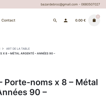
bazardebroc@gmail.com - 0680507027
0
Contact
0.00
€
R
ART DE LA TABLE
 X 8 – MÉTAL ARGENTÉ – ANNÉES 90 –
 – Porte-noms x 8 – Métal
Années 90 –