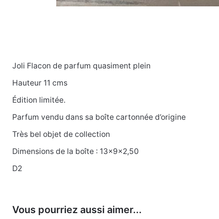
Joli Flacon de parfum quasiment plein
Poids
0.08 kg
Hauteur 11 cms
Édition limitée.
Parfum vendu dans sa boîte cartonnée d’origine
Très bel objet de collection
Dimensions de la boîte : 13x9x2,50
D2
Vous pourriez aussi aimer...