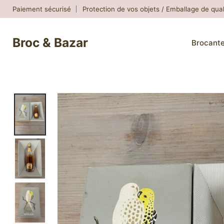
Skip
Paiement sécurisé
Protection de vos objets / Emballage de qual
to
content
Broc & Bazar
Brocant