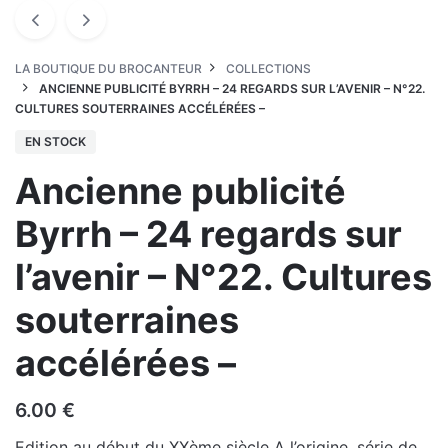
LA BOUTIQUE DU BROCANTEUR
COLLECTIONS
ANCIENNE PUBLICITÉ BYRRH – 24 REGARDS SUR L’AVENIR – N°22.
CULTURES SOUTERRAINES ACCÉLÉRÉES –
EN STOCK
Ancienne publicité
Byrrh – 24 regards sur
l’avenir – N°22. Cultures
souterraines
accélérées –
6.00
€
Edition au début du XXème siècle A l’origine, série de