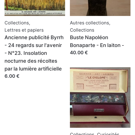
Collections
,
Autres collections
,
Lettres et papiers
Collections
Ancienne publicité Byrrh
Buste Napoléon
- 24 regards sur l'avenir
Bonaparte - En laiton -
40.00 €
- N°23. Insolation
nocturne des récoltes
par la lumière artificielle
6.00 €
Collections
,
Curiosités