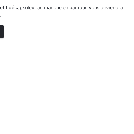
e petit décapsuleur au manche en bambou vous deviendra
…