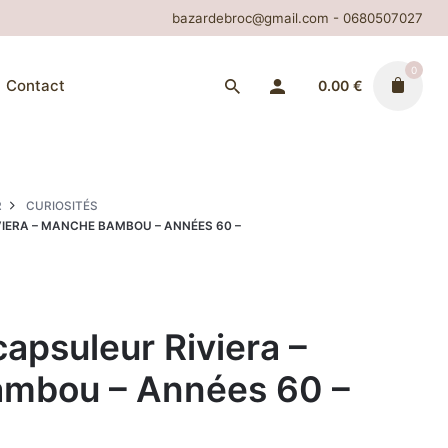
bazardebroc@gmail.com - 0680507027
0
Contact
0.00
€
R
CURIOSITÉS
IERA – MANCHE BAMBOU – ANNÉES 60 –
apsuleur Riviera –
mbou – Années 60 –