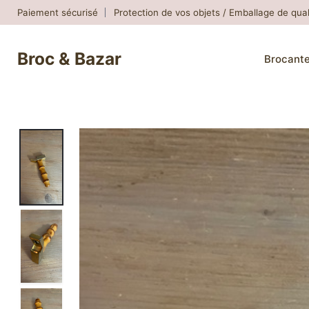
Skip
Paiement sécurisé
Protection de vos objets / Emballage de qual
to
content
Broc & Bazar
Brocant